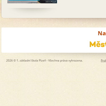
Na
2026 © 1. základní škola Plzeň - Všechna práva vyhrazena.
Pro