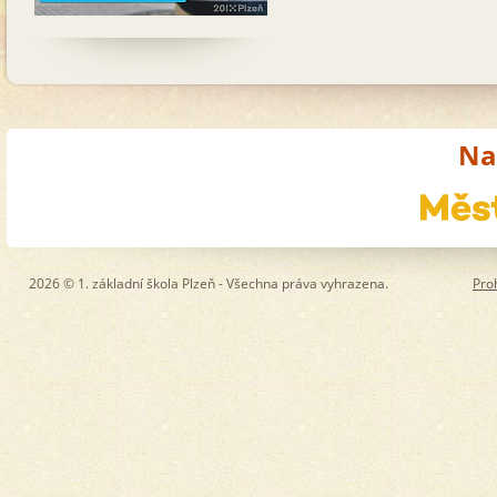
Na
2026 © 1. základní škola Plzeň - Všechna práva vyhrazena.
Pro